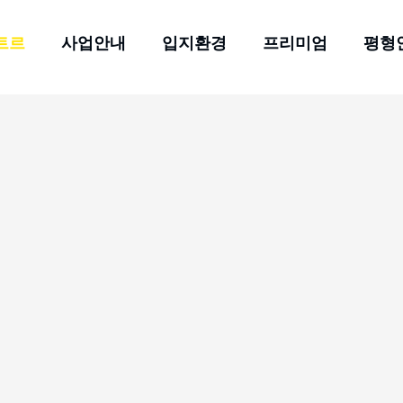
트르
사업안내
입지환경
프리미엄
평형