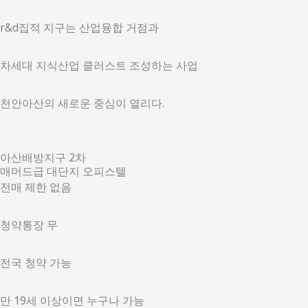
r&d집적 지구는 산업융합 거점과
차세대 지식산업 클러스트 조성하는 사업
천안아산의 새로운 중심이 열리다.
아산배방지구 2차
매머드급 대단지 오피스텔
전매 제한 없음
청약통장 무
전국 청약 가능
만 19세 이상이면 누구나 가능