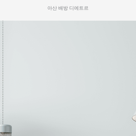
아산 배방 디에트르