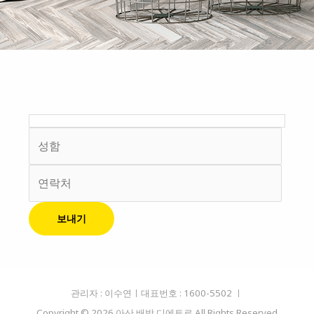
방문예약
관리자 : 이수연ㅣ대표번호 : 1600-5502 ㅣ
Copyright © 2026 아산 배방 디에트르 All Rights Reserved