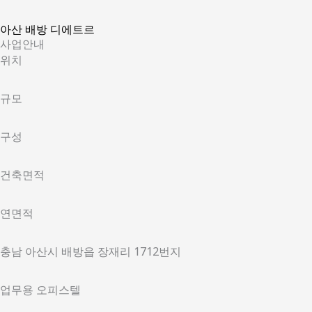
아산 배방 디에트르
사업안내
위치
규모
구성
건축면적
연면적
충남 아산시 배방읍 장재리 1712번지
업무용 오피스텔